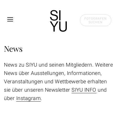
Skip to main content
FOTOGRAFEN
SUCHEN
News
News zu SIYU und seinen Mitgliedern. Weitere
News über Ausstellungen, Informationen,
Veranstaltungen und Wettbewerbe erhalten
sie über unseren Newsletter
SIYU INFO
und
über
Instagram
.