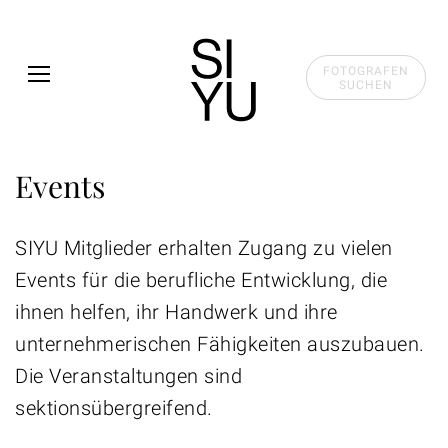
Skip to main content
FOTOGRAFEN
SUCHEN
Events
SIYU Mitglieder erhalten Zugang zu vielen
Events für die berufliche Entwicklung, die
ihnen helfen, ihr Handwerk und ihre
unternehmerischen Fähigkeiten auszubauen.
Die Veranstaltungen sind
sektionsübergreifend.