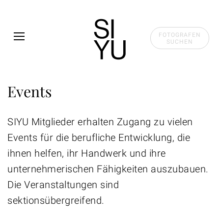
Skip to main content
FOTOGRAFEN
SUCHEN
Events
SIYU Mitglieder erhalten Zugang zu vielen
Events für die berufliche Entwicklung, die
ihnen helfen, ihr Handwerk und ihre
unternehmerischen Fähigkeiten auszubauen.
Die Veranstaltungen sind
sektionsübergreifend.