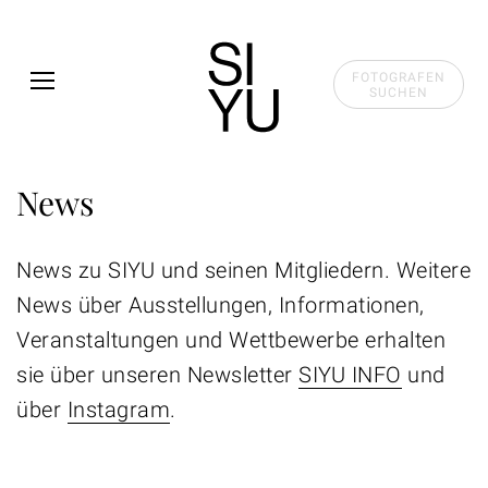
Skip to main content
FOTOGRAFEN
SUCHEN
News
News zu SIYU und seinen Mitgliedern. Weitere
News über Ausstellungen, Informationen,
Veranstaltungen und Wettbewerbe erhalten
sie über unseren Newsletter
SIYU INFO
und
über
Instagram
.