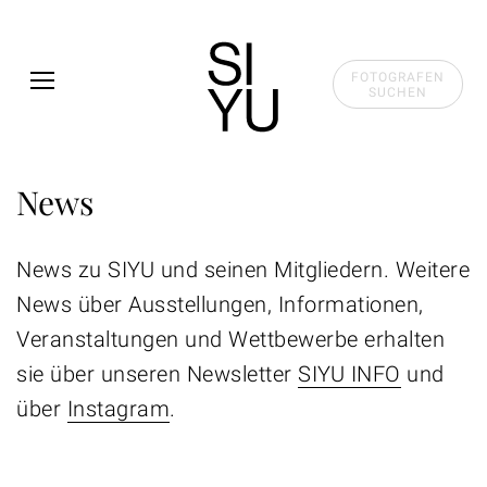
Skip to main content
FOTOGRAFEN
SUCHEN
News
News zu SIYU und seinen Mitgliedern. Weitere
News über Ausstellungen, Informationen,
Veranstaltungen und Wettbewerbe erhalten
sie über unseren Newsletter
SIYU INFO
und
über
Instagram
.