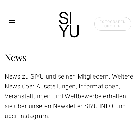
Skip to main content
FOTOGRAFEN
SUCHEN
News
News zu SIYU und seinen Mitgliedern. Weitere
News über Ausstellungen, Informationen,
Veranstaltungen und Wettbewerbe erhalten
sie über unseren Newsletter
SIYU INFO
und
über
Instagram
.