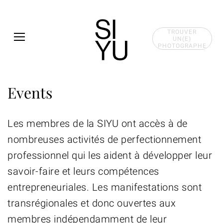
Skip to main content
TROUVER
UN(E)
PHOTOGRAPHE
Events
Les membres de la SIYU ont accès à de
nombreuses activités de perfectionnement
professionnel qui les aident à développer leur
savoir-faire et leurs compétences
entrepreneuriales. Les manifestations sont
transrégionales et donc ouvertes aux
membres indépendamment de leur