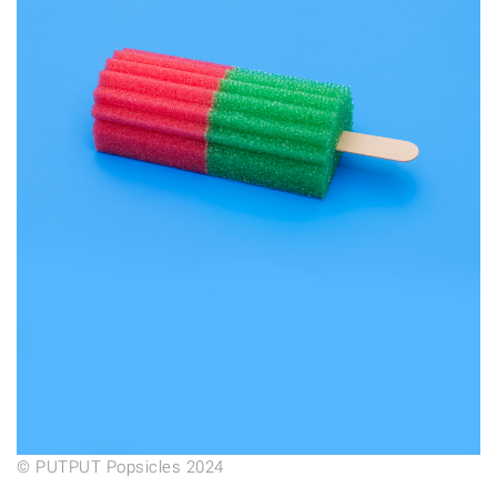
© PUTPUT Popsicles 2024