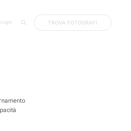
Login
TROVA FOTOGRAFI
ornamento
apacità