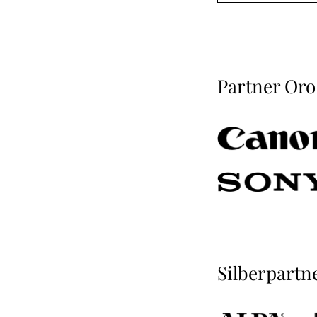
Partner Oro
Silberpartn