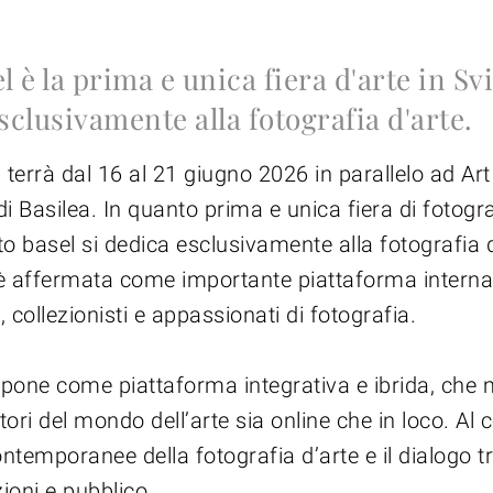
l è la prima e unica fiera d'arte in Sv
sclusivamente alla fotografia d'arte.
 terrà dal 16 al 21 giugno 2026 in parallelo ad Ar
i Basilea. In quanto prima e unica fiera di fotogra
o basel si dedica esclusivamente alla fotografia d
i è affermata come importante piattaforma interna
ti, collezionisti e appassionati di fotografia.
opone come piattaforma integrativa e ibrida, che 
ttori del mondo dell’arte sia online che in loco. Al 
ontemporanee della fotografia d’arte e il dialogo tra
uzioni e pubblico.