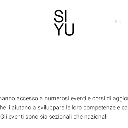
It
i
hanno accesso a numerosi eventi e corsi di aggi
he li aiutano a sviluppare le loro competenze e c
 Gli eventi sono sia sezionali che nazionali.