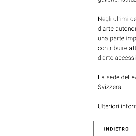
Negli ultimi 
d’arte autonom
una parte impo
contribuire at
d'arte accessi
La sede dell'
Svizzera.
Ulteriori info
INDIETRO