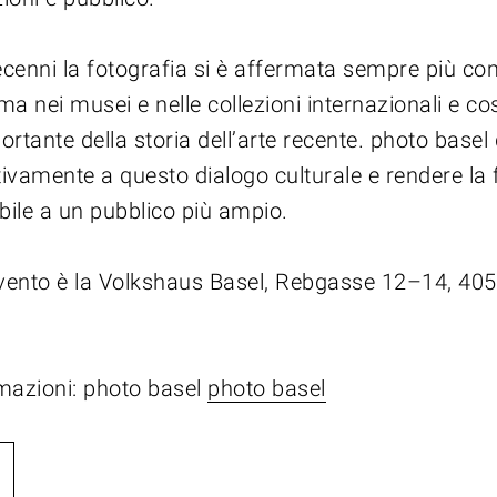
decenni la fotografia si è affermata sempre più c
a nei musei e nelle collezioni internazionali e cos
rtante della storia dell’arte recente. photo basel
tivamente a questo dialogo culturale e rendere la 
bile a un pubblico più ampio.
evento è la Volkshaus Basel, Rebgasse 12–14, 405
rmazioni: photo basel
photo basel