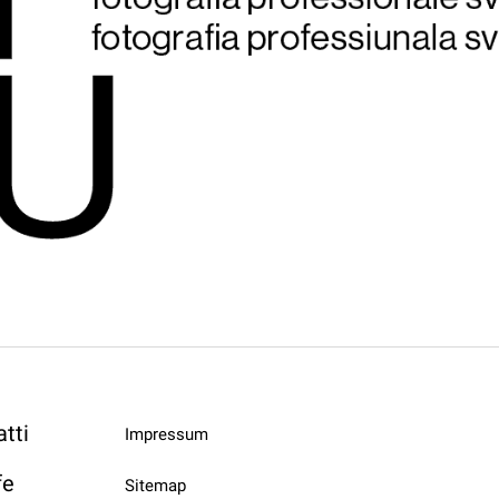
tti
Impressum
fe
Sitemap