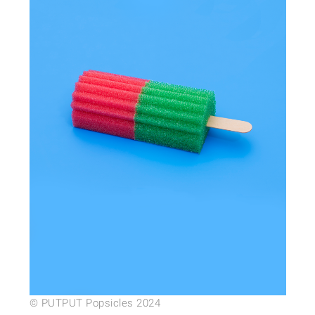
© PUTPUT Popsicles 2024