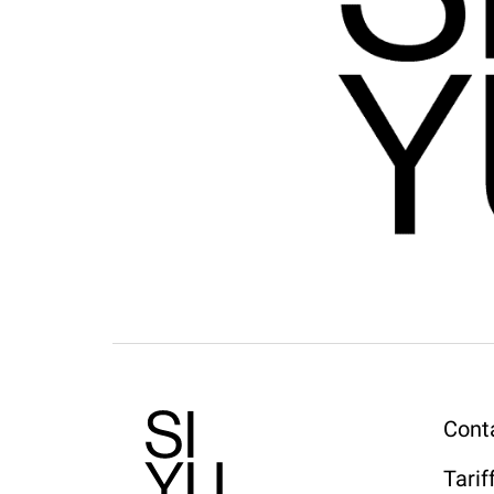
Conta
Tarif