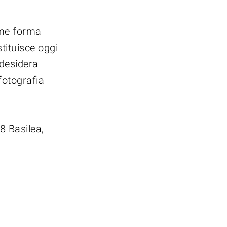
ome forma
tituisce oggi
 desidera
fotografia
8 Basilea,