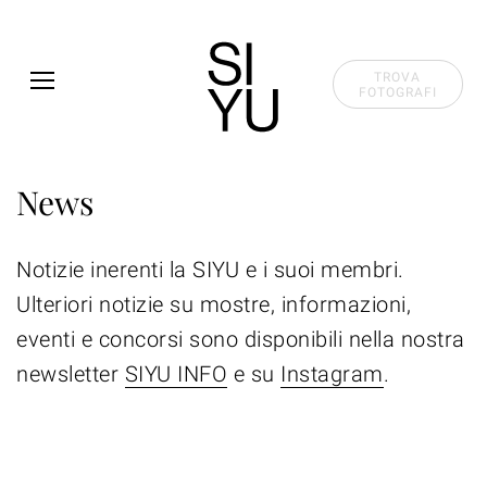
Skip to main content
TROVA
FOTOGRAFI
News
Notizie inerenti la SIYU e i suoi membri.
Ulteriori notizie su mostre, informazioni,
eventi e concorsi sono disponibili nella nostra
newsletter
SIYU INFO
e su
Instagram
.