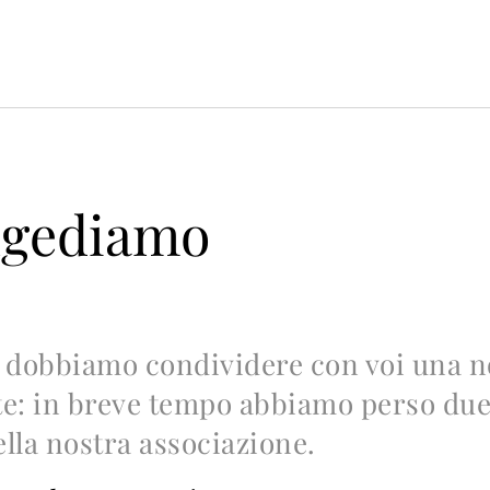
ngediamo
 dobbiamo condividere con voi una n
te: in breve tempo abbiamo perso due
la nostra associazione.