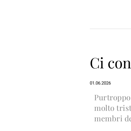
Ci co
01.06.2026
Purtroppo
molto tris
membri del