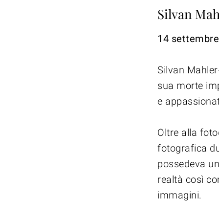
Silvan Ma
14 settembre
Silvan Mahler
sua morte imp
e appassionat
Oltre alla fo
fotografica du
possedeva un 
realtà così co
immagini.