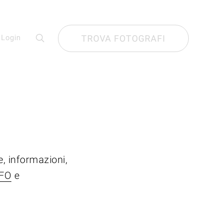
Login
TROVA FOTOGRAFI
e, informazioni,
NFO
e