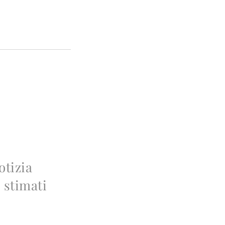
otizia
 stimati