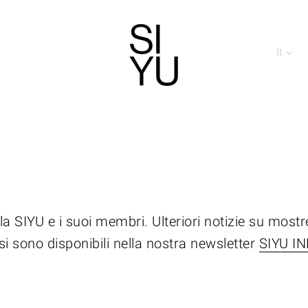
It
 la SIYU e i suoi membri. Ulteriori notizie su mostr
si sono disponibili nella nostra newsletter
SIYU I