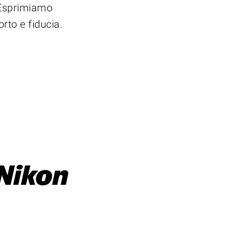
i. Esprimiamo
rto e fiducia.