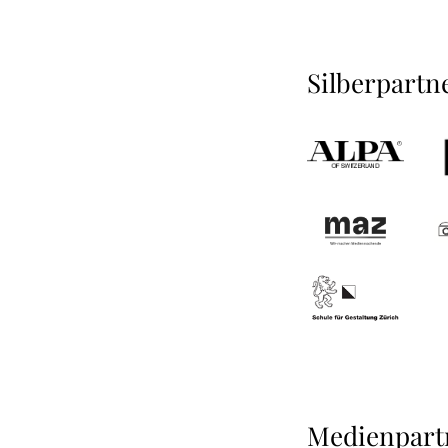
Silberpartn
Medienpart