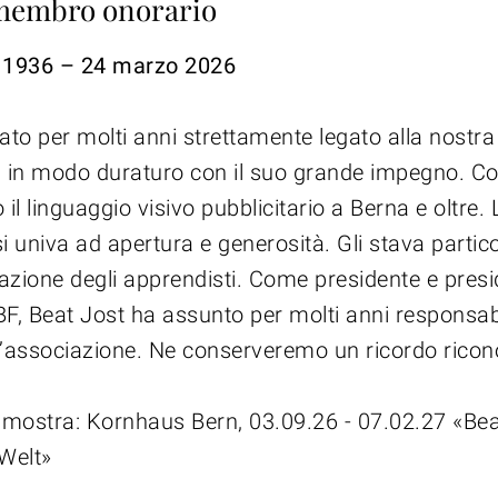
 membro onorario
 1936 – 24 marzo 2026
tato per molti anni strettamente legato alla nostr
a in modo duraturo con il suo grande impegno. C
 il linguaggio visivo pubblicitario a Berna e oltre.
 univa ad apertura e generosità. Gli stava partic
azione degli apprendisti. Come presidente e presi
BF, Beat Jost ha assunto per molti anni responsabi
ell’associazione. Ne conserveremo un ricordo rico
mostra: Kornhaus Bern, 03.09.26 - 07.02.27 «Bea
Welt»