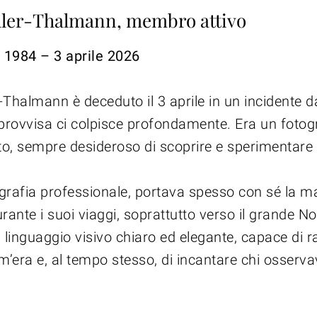
hler-Thalmann, membro attivo
 1984 – 3 aprile 2026
-Thalmann è deceduto il 3 aprile in un incidente 
rovvisa ci colpisce profondamente. Era un fotog
o, sempre desideroso di scoprire e sperimentare
tografia professionale, portava spesso con sé la 
rante i suoi viaggi, soprattutto verso il grande No
linguaggio visivo chiaro ed elegante, capace di r
m’era e, al tempo stesso, di incantare chi osserva