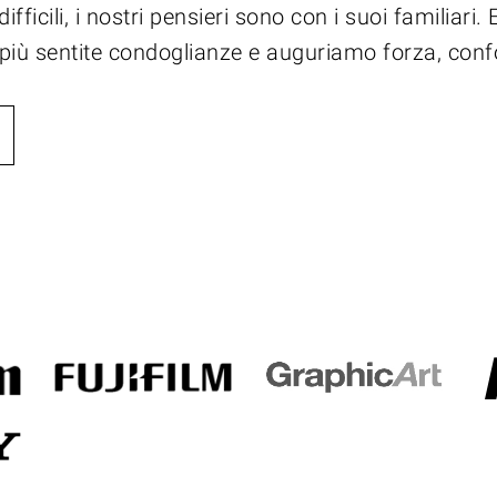
difficili, i nostri pensieri sono con i suoi familiar
 più sentite condoglianze e auguriamo forza, confo