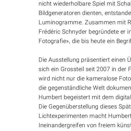
nicht wiederholbare Spiel mit Schab
Bildgeneratoren dienten, entstand
Luminogramme. Zusammen mit Rene
Frédéric Schnyder begründete er
Fotografie», die bis heute ein Begrif
Die Ausstellung präsentiert einen
sich ein Grossteil seit 2007 in der
wird nicht nur die kameralose Foto
die gegenständliche Welt dokumenti
Humbert begeistert mit dem digita
Die Gegenüberstellung dieses Spä
Lichtexperimenten macht Humberts
Ineinandergreifen von freiem kün