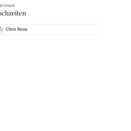
trimoni
ochzeiten
Chris Roos