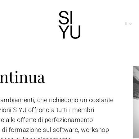
It
ntinua
 cambiamenti, che richiedono un costante
ioni SIYU offrono a tutti i membri
i e alle offerte di perfezionamento
tti di formazione sul software, workshop