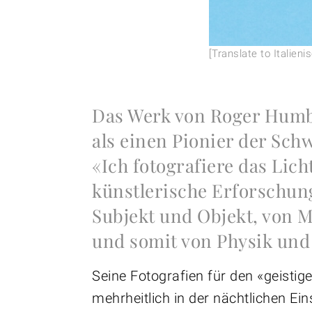
[Translate to Italien
Das Werk von Roger Humber
als einen Pionier der Schw
«Ich fotografiere das Lic
künstlerische Erforschu
Subjekt und Objekt, von M
und somit von Physik und
Seine Fotografien für den «geist
mehrheitlich in der nächtlichen 