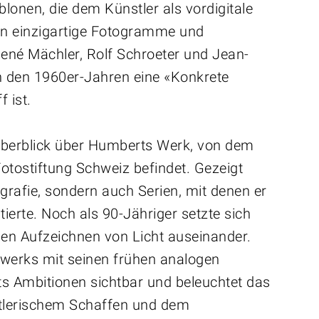
lonen, die dem Künstler als vordigitale
en einzigartige Fotogramme und
́ Mächler, Rolf Schroeter und Jean-
 in den 1960er-Jahren eine «Konkrete
f ist.
 Überblick über Humberts Werk, von dem
 Fotostiftung Schweiz befindet. Gezeigt
grafie, sondern auch Serien, mit denen er
erte. Noch als 90-Jähriger setzte sich
len Aufzeichnen von Licht auseinander.
twerks mit seinen frühen analogen
 Ambitionen sichtbar und beleuchtet das
stlerischem Schaffen und dem