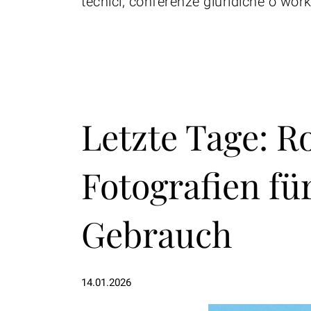
tecnici, conferenze giuridiche o wo
Letzte Tage: 
Fotografien fü
Gebrauch
14.01.2026