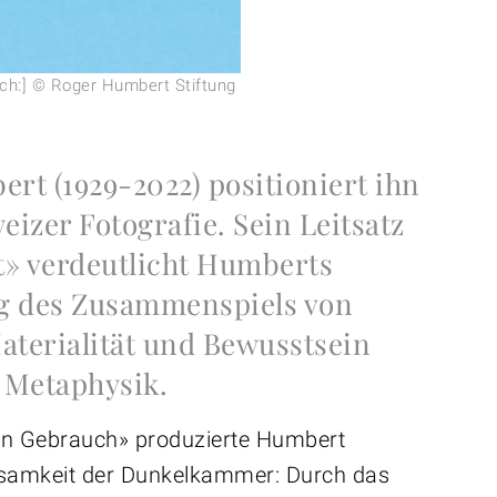
isch:] © Roger Humbert Stiftung
t (1929-2022) positioniert ihn
eizer Fotografie. Sein Leitsatz
ht» verdeutlicht Humberts
ng des Zusammenspiels von
aterialität und Bewusstsein
 Metaphysik.
igen Gebrauch» produzierte Humbert
Einsamkeit der Dunkelkammer: Durch das