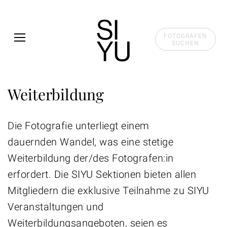
Skip to main content
FOTOGRAFEN
SUCHEN
Weiterbildung
Die Fotografie unterliegt einem
dauernden Wandel, was eine stetige
Weiterbildung der/des Fotografen:in
erfordert. Die SIYU Sektionen bieten allen
Mitgliedern die exklusive Teilnahme zu SIYU
Veranstaltungen und
Weiterbildungsangeboten, seien es