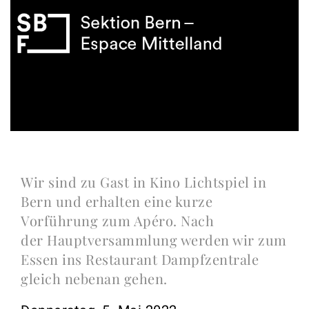
Wir sind zu Gast in Kino Lichtspiel in
Bern und erhalten eine kurze
Vorführung zum Apéro. Nach
der Hauptversammlung werden wir zum
Essen ins Restaurant Dampfzentrale
gleich nebenan gehen.