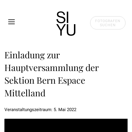
Skip to main content
FOTOGRAFEN
SUCHEN
Einladung zur
Hauptversammlung der
Sektion Bern Espace
Mittelland
Veranstaltungszeitraum: 5. Mai 2022