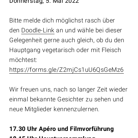
Donnerstag, 5. Mai 2022
Bitte melde dich möglichst rasch über
den
Doodle-Link
an und wähle bei dieser
Gelegenheit gerne auch gleich, ob du den
Hauptgang vegetarisch oder mit Fleisch
möchtest:
https://forms.gle/Z2mjCs1uU6QsGeMz6
Wir freuen uns, nach so langer Zeit wieder
einmal bekannte Gesichter zu sehen und
neue Mitglieder kennenzulernen.
17.30 Uhr Apéro und Filmvorführung