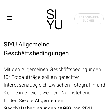
Skip to main content
FOTOGRAFEN
SUCHEN
SIYU Allgemeine
Geschäftsbedingungen
Mit den Allgemeinen Geschäftsbedingungen
für Fotoaufträge soll ein gerechter
Interessenausgleich zwischen Fotograf:in und
Kunde:in erreicht werden. Nachstehend
finden Sie die
Allgemeinen
Geschäftsbedingungen (AGB)
von SIYU