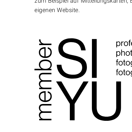
zum Beispiel auf Mitteilungskarten,
eigenen Website.