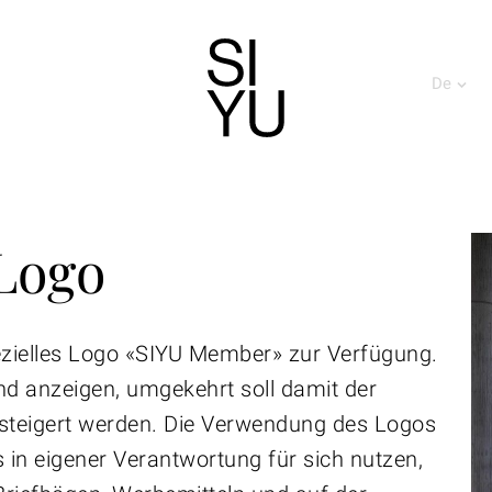
De
Logo
spezielles Logo «SIYU Member» zur Verfügung.
nd anzeigen, umgekehrt soll damit der
steigert werden. Die Verwendung des Logos
 es in eigener Verantwortung für sich nutzen,