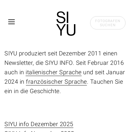
Skip to main content
FOTOGRAFEN
SUCHEN
SIYU produziert seit Dezember 2011 einen
Newsletter, die SIYU INFO. Seit Februar 2016
auch in
italienischer Sprache
und seit Januar
2024 in
französischer Sprache
. Tauchen Sie
ein in die Geschichte.
SIYU info Dezember 2025