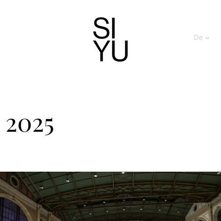
De
 2025