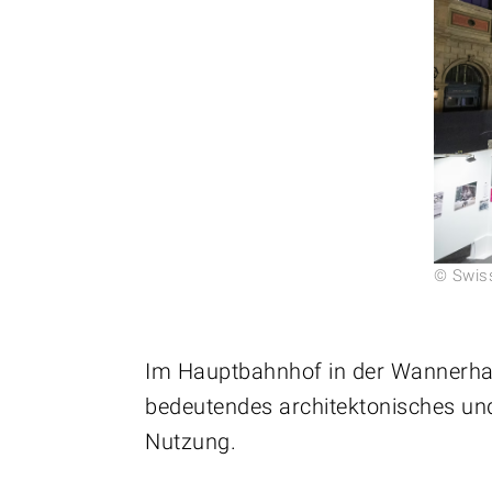
© Swiss
Im Hauptbahnhof in der Wannerhalle
bedeutendes architektonisches und
Nutzung.