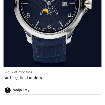
Bijoux et montres
Aarberg tickt anders
Nadja Frey