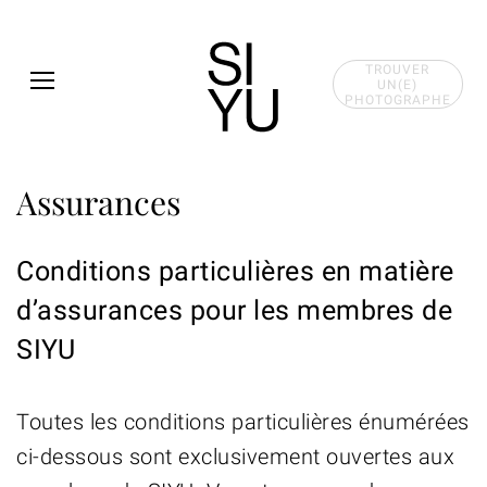
Skip to main content
TROUVER
UN(E)
PHOTOGRAPHE
Assurances
Conditions particulières en matière
d’assurances pour les membres de
SIYU
Toutes les conditions particulières énumérées
ci-dessous sont exclusivement ouvertes aux