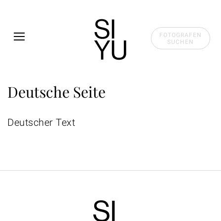
Skip to main content
FOTOGRAFEN
SUCHEN
Deutsche Seite
Deutscher Text