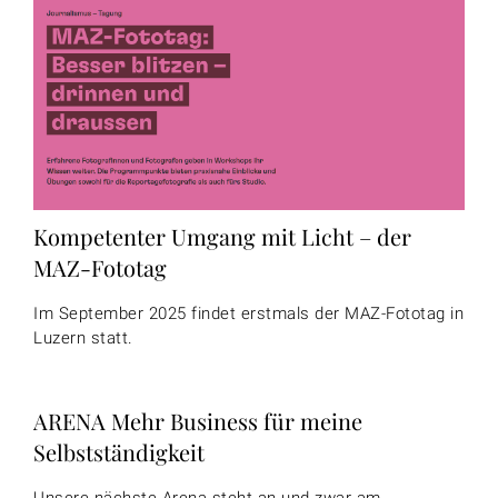
Kompetenter Umgang mit Licht – der
MAZ-Fototag
Im September 2025 findet erstmals der MAZ-Fototag in
Luzern statt.
ARENA Mehr Business für meine
Selbstständigkeit
Unsere nächste Arena steht an und zwar am