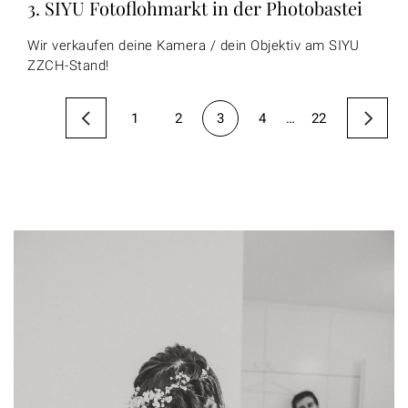
3. SIYU Fotoflohmarkt in der Photobastei
Wir verkaufen deine Kamera / dein Objektiv am SIYU
ZZCH-Stand!
1
2
3
4
…
22