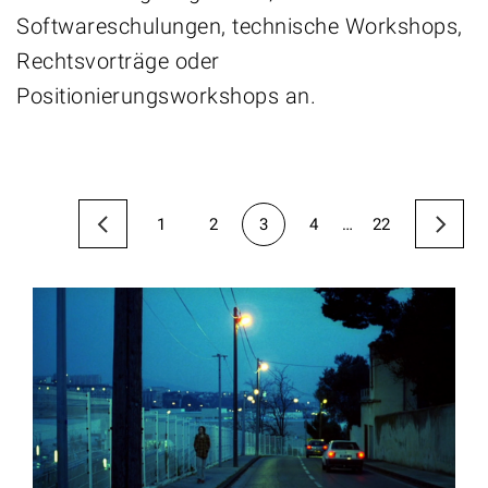
Softwareschulungen, technische Workshops,
Rechtsvorträge oder
Positionierungsworkshops an.
1
2
3
4
…
22