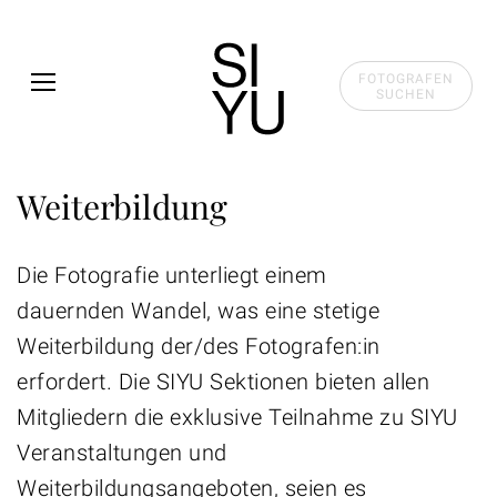
Skip to main content
FOTOGRAFEN
SUCHEN
Weiterbildung
Die Fotografie unterliegt einem
dauernden Wandel, was eine stetige
Weiterbildung der/des Fotografen:in
erfordert. Die SIYU Sektionen bieten allen
Mitgliedern die exklusive Teilnahme zu SIYU
Veranstaltungen und
Weiterbildungsangeboten, seien es