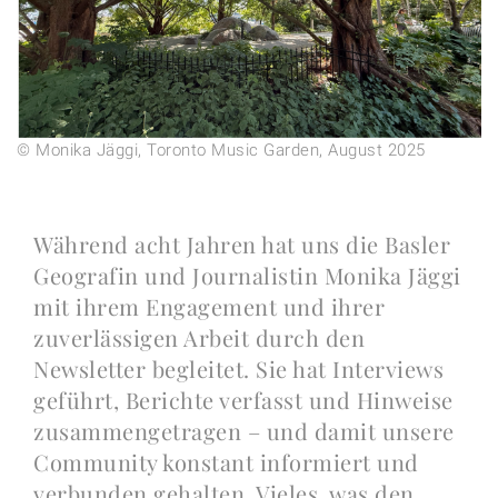
© Monika Jäggi, Toronto Music Garden, August 2025
Während acht Jahren hat uns die Basler
Geografin und Journalistin Monika Jäggi
mit ihrem Engagement und ihrer
zuverlässigen Arbeit durch den
Newsletter begleitet. Sie hat Interviews
geführt, Berichte verfasst und Hinweise
zusammengetragen – und damit unsere
Community konstant informiert und
verbunden gehalten. Vieles, was den