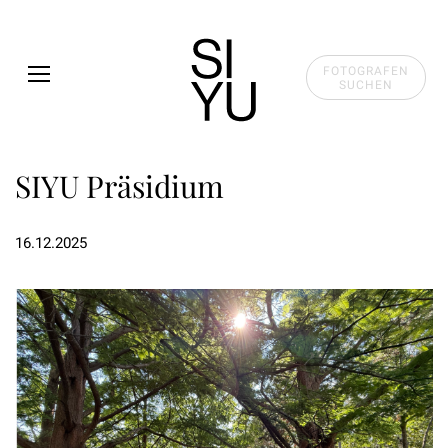
Skip to main content
FOTOGRAFEN
SUCHEN
SIYU Präsidium
16.12.2025