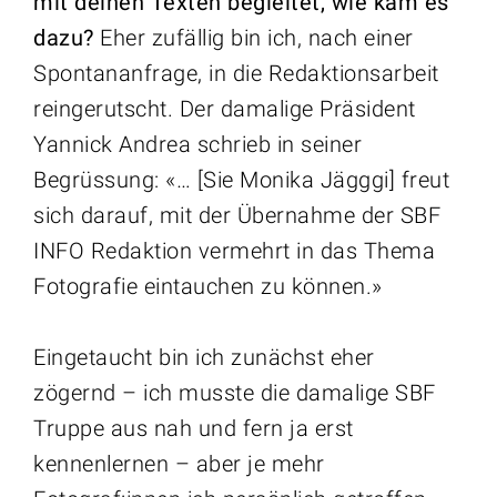
mit deinen Texten begleitet, wie kam es
dazu?
Eher zufällig bin ich, nach einer
Spontananfrage, in die Redaktionsarbeit
reingerutscht. Der damalige Präsident
Yannick Andrea schrieb in seiner
Begrüssung: «… [Sie Monika Jägggi] freut
sich darauf, mit der Übernahme der SBF
INFO Redaktion vermehrt in das Thema
Fotografie eintauchen zu können.»
Eingetaucht bin ich zunächst eher
zögernd – ich musste die damalige SBF
Truppe aus nah und fern ja erst
kennenlernen – aber je mehr