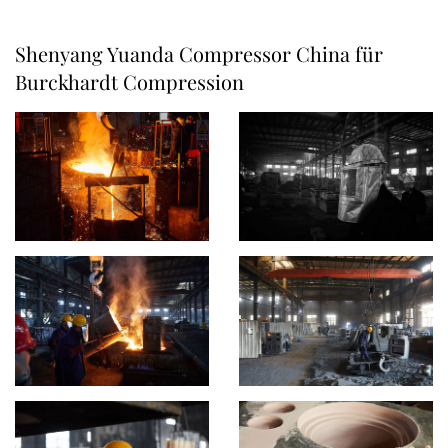
Shenyang Yuanda Compressor China für
Burckhardt Compression