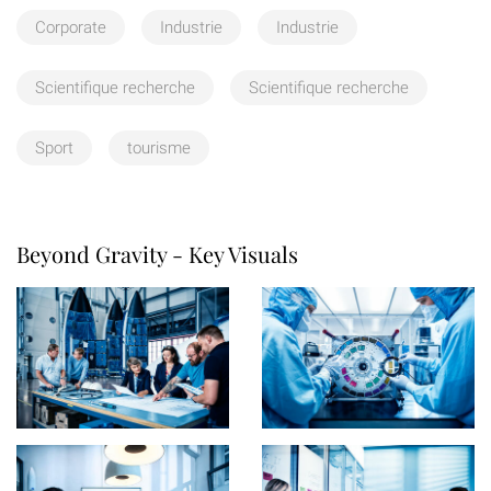
Corporate
Industrie
Industrie
Scientifique recherche
Scientifique recherche
Sport
tourisme
Beyond Gravity - Key Visuals