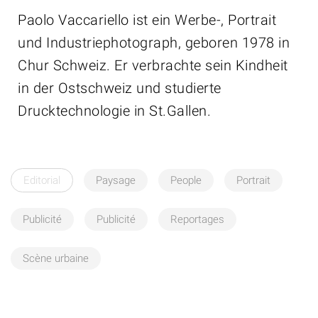
Paolo Vaccariello ist ein Werbe-, Portrait
und Industriephotograph, geboren 1978 in
Chur Schweiz. Er verbrachte sein Kindheit
in der Ostschweiz und studierte
Drucktechnologie in St.Gallen.
Editorial
Paysage
People
Portrait
Publicité
Publicité
Reportages
Scène urbaine