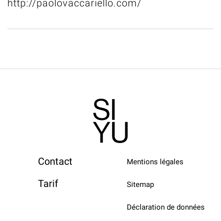
http://paolovaccariello.com/
Contact
Mentions légales
Tarif
Sitemap
Déclaration de données