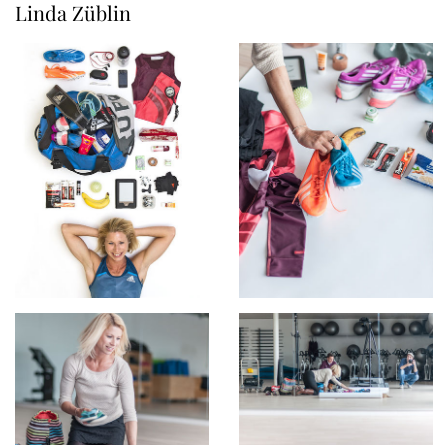
Linda Züblin