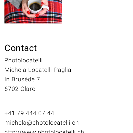
Contact
Photolocatelli
Michela Locatelli-Paglia
In Brusède 7
6702 Claro
+41 79 444 07 44
michela@photolocatelli.ch
http://www.photolocatelli.ch