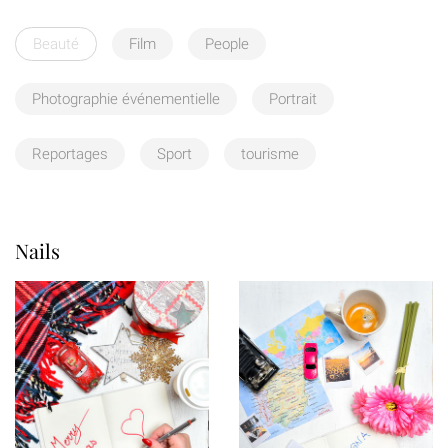
Beauté
Film
People
Photographie événementielle
Portrait
Reportages
Sport
tourisme
Nails