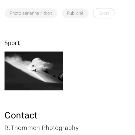
Photo aérienne / dron
Publicité
Sport
Sport
Contact
R.Thommen Photography