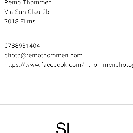
Remo Thommen
Via San Clau 2b
7018 Flims
0788931404
photo@remothommen.com
https://www.facebook.com/r.thommenphoto