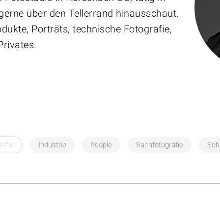
gerne über den Tellerrand hinausschaut.
dukte, Porträts, technische Fotografie,
Privates.
rafie
Industrie
People
Sachfotografie
Sch