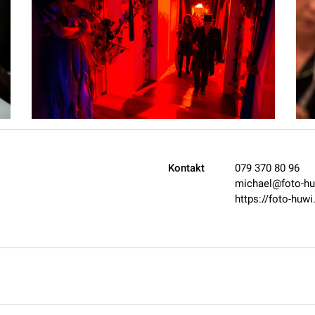
Kontakt
079 370 80 96
michael@foto-hu
https://foto-huwi