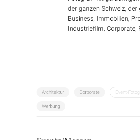
der ganzen Schweiz, der 
Business, Immobilien, Pro
Industriefilm, Corporate, 
Architektur
Corporate
Event-Fotog
Werbung