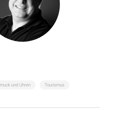
muck und Uhren
Tourismus