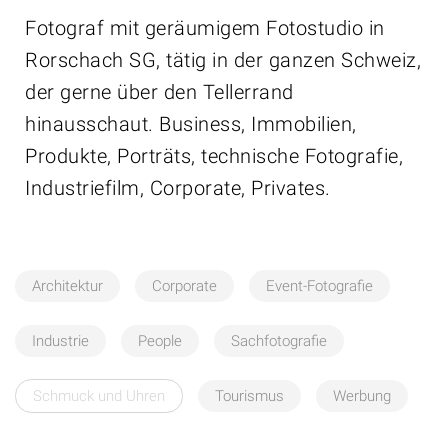
Fotograf mit geräumigem Fotostudio in
Rorschach SG, tätig in der ganzen Schweiz,
der gerne über den Tellerrand
hinausschaut. Business, Immobilien,
Produkte, Porträts, technische Fotografie,
Industriefilm, Corporate, Privates.
Architektur
Corporate
Event-Fotografie
Industrie
People
Sachfotografie
Schmuck und Uhren
Tourismus
Werbung