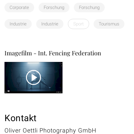
Corporate
Forschung
Forschung
Industrie
Industrie
Sport
Tourismus
Imagefilm - Int. Fencing Federation
Kontakt
Oliver Oettli Photography GmbH