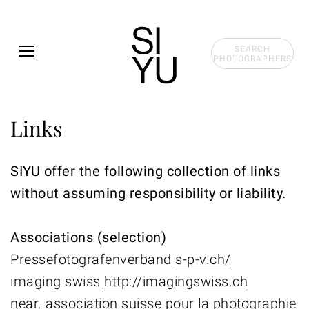
Skip to main content
SEARCH
PHOTOGRAPHERS
Links
SIYU offer the following collection of links
without assuming responsibility or liability.
Associations (selection)
Pressefotografenverband
s-p-v.ch/
imaging swiss
http://imagingswiss.ch
near. association suisse pour la photographie