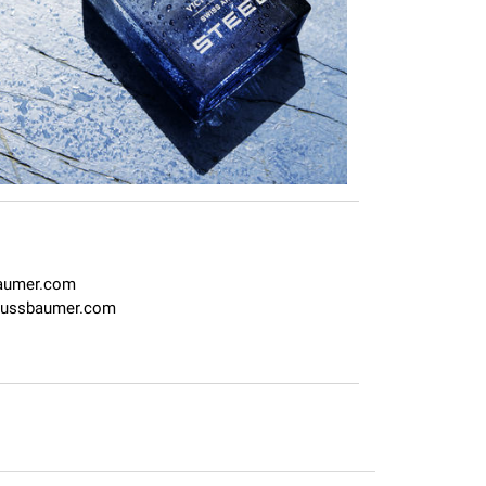
aumer.com
anussbaumer.com