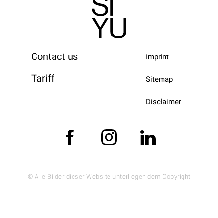
Contact us
Imprint
Tariff
Sitemap
Disclaimer
© Alle Bilder dieser Website unterliegen dem Copyright