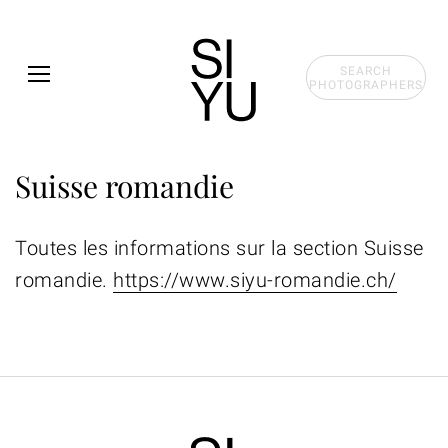
Skip to main content
SEARCH
PHOTOGRAPHERS
Suisse romandie
Toutes les informations sur la section Suisse
romandie.
https://www.siyu-romandie.ch/